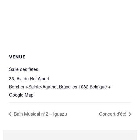
VENUE
Salle des fêtes
33, Av. du Roi Albert
Berchem-Sainte-Agathe
,
Bruxelles
1082
Belgique
+
Google Map
Bain Musical n°2 – Iguazu
Concert d’été