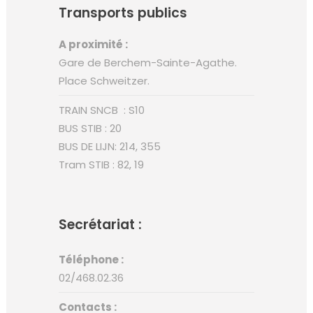
Transports publics
A proximité :
Gare de Berchem-Sainte-Agathe.
Place Schweitzer.
TRAIN SNCB : S10
BUS STIB : 20
BUS DE LIJN: 214, 355
Tram STIB : 82, 19
Secrétariat :
Téléphone :
02/468.02.36
Contacts :