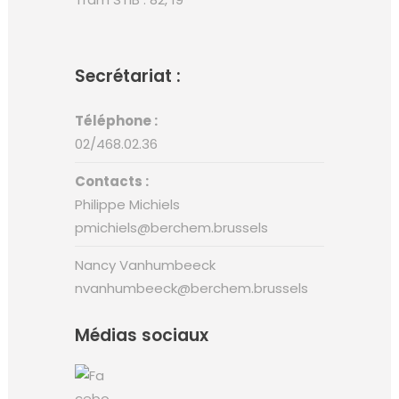
Secrétariat :
Téléphone :
02/468.02.36
Contacts :
Philippe Michiels
pmichiels@berchem.brussels
Nancy Vanhumbeeck
nvanhumbeeck@berchem.brussels
Médias sociaux