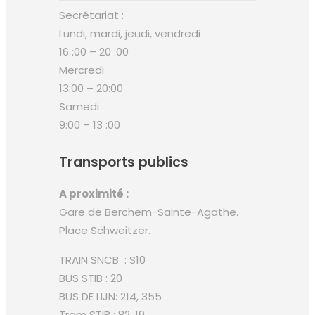
Secrétariat :
Lundi, mardi, jeudi, vendredi
16 :00 – 20 :00
Mercredi
13:00 – 20:00
Samedi
9:00 – 13 :00
Transports publics
A proximité :
Gare de Berchem-Sainte-Agathe.
Place Schweitzer.
TRAIN SNCB : S10
BUS STIB : 20
BUS DE LIJN: 214, 355
Tram STIB : 82, 19