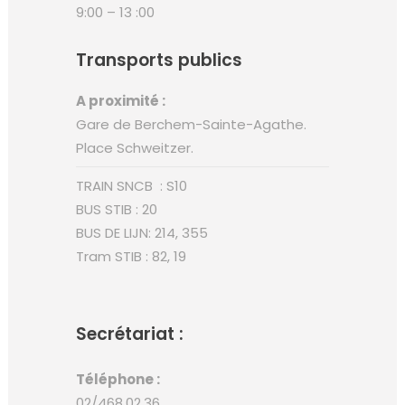
9:00 – 13 :00
Transports publics
A proximité :
Gare de Berchem-Sainte-Agathe.
Place Schweitzer.
TRAIN SNCB : S10
BUS STIB : 20
BUS DE LIJN: 214, 355
Tram STIB : 82, 19
Secrétariat :
Téléphone :
02/468.02.36