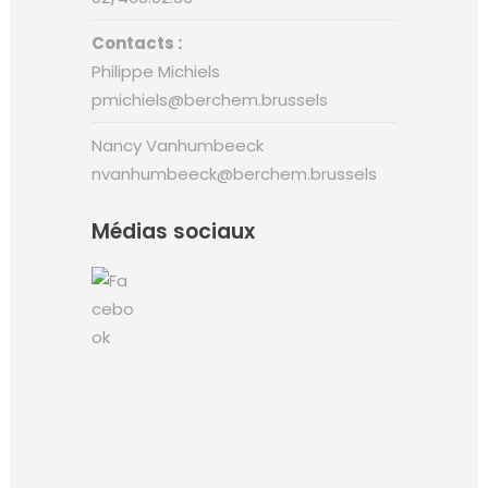
Contacts :
Philippe Michiels
pmichiels@berchem.brussels
Nancy Vanhumbeeck
nvanhumbeeck@berchem.brussels
Médias sociaux