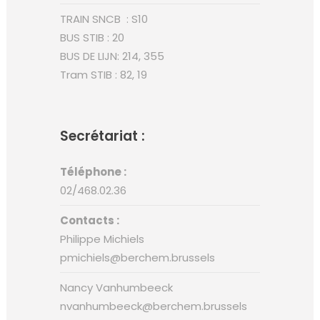
TRAIN SNCB : S10
BUS STIB : 20
BUS DE LIJN: 214, 355
Tram STIB : 82, 19
Secrétariat :
Téléphone :
02/468.02.36
Contacts :
Philippe Michiels
pmichiels@berchem.brussels
Nancy Vanhumbeeck
nvanhumbeeck@berchem.brussels